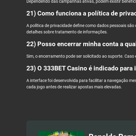
Dependendo das campanhas ativas, podem existir benefíci
21) Como funciona a política de priva
A política de privacidade define como dados pessoais são
detalhes sobre tratamento de informações.
22) Posso encerrar minha conta a qu
Sim, o encerramento pode ser solicitado ao suporte. Caso e
23) O 333BET Casino é indicado para i
A interface foi desenvolvida para facilitar a navegação 
cada jogo antes de realizar apostas mais elevadas.