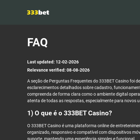
FAQ
Last updated: 12-02-2026
Relevance verified: 08-08-2026
A seção de Perguntas Frequentes do 333BET Casino foi des
esclarecimentos detalhados sobre cadastro, funcionamento
compreenda de forma clara como o ambiente digital opera,
atenta de todas as respostas, especialmente para novos u
1) O que é o 333BET Casino?
O 333BET Casino é uma plataforma online de entreteniment
organizado, responsivo e compatível com dispositivos móv
suporte, mantendo uma experiência simples e funcional.