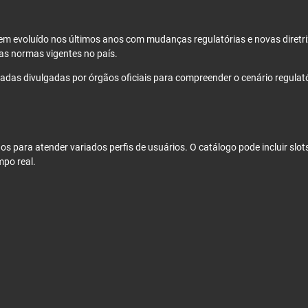
 tem evoluído nos últimos anos com mudanças regulatórias e novas diretr
as normas vigentes no país.
as divulgadas por órgãos oficiais para compreender o cenário regulatór
os para atender variados perfis de usuários. O catálogo pode incluir slo
mpo real.