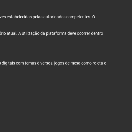
izes estabelecidas pelas autoridades competentes. O
io atual. A utilização da plataforma deve ocorrer dentro
ts digitais com temas diversos, jogos de mesa como roleta e