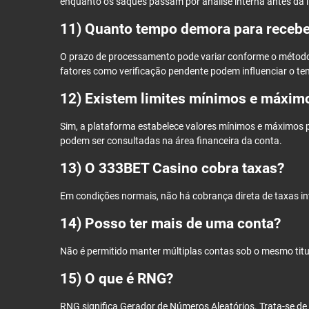
enquanto os saques passam por análise interna antes da l
11) Quanto tempo demora para receb
O prazo de processamento pode variar conforme o método 
fatores como verificação pendente podem influenciar o tem
12) Existem limites mínimos e máxim
Sim, a plataforma estabelece valores mínimos e máximos p
podem ser consultadas na área financeira da conta.
13) O 333BET Casino cobra taxas?
Em condições normais, não há cobrança direta de taxas int
14) Posso ter mais de uma conta?
Não é permitido manter múltiplas contas sob o mesmo titu
15) O que é RNG?
RNG significa Gerador de Números Aleatórios. Trata-se de