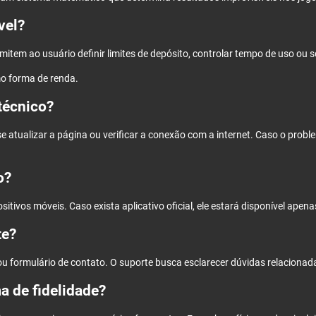
vel?
item ao usuário definir limites de depósito, controlar tempo de uso ou s
o forma de renda.
técnico?
e atualizar a página ou verificar a conexão com a internet. Caso o probl
o?
ivos móveis. Caso exista aplicativo oficial, ele estará disponível apenas 
te?
l ou formulário de contato. O suporte busca esclarecer dúvidas relacio
 de fidelidade?