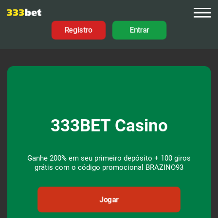
Registro
Entrar
333BET Casino
Ganhe 200% em seu primeiro depósito + 100 giros
grátis com o código promocional BRAZINO93
Jogar