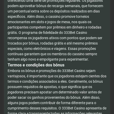
oferecendo uma série de promoções regulares. Os jogadores
podem aproveitar bônus de recarga semanais, que fornecem
um percentual extra sobre os depósitos realizados em dias
específicos. Além disso, o cassino promove torneios
emocionantes em slots e jogos de mesa, nos quais os
participantes competem por prêmios em dinheiro e rodadas
grátis. O programa de fidelidade do 333Bet Casino
recompensa os jogadores ativos com pontos que podem ser
trocados por bônus, rodadas grátis e até mesmo prêmios
especiais, como eletrônicos e viagens. Essas promoções
contínuas garantem que os membros do cassino sempre
tenham algo novo e empolgante para experimentar.
Termos e condições dos bônus
Embora os bônus e promoções do 333Bet Casino sejam
vantajosos, é importante que os jogadores estejam cientes dos
termos e condições associados a eles. Geralmente, os bônus
possuem requisitos de apostas, o que significa que os
jogadores precisam apostar um determinado valor antes de
poder sacar os ganhos provenientes do bônus. Além disso,
alguns jogos podem contribuir de forma diferente para o
cumprimento desses requisitos. O 333Bet Casino apresenta de
forma clara e transparente todas as informações relevantes