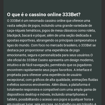
O que é o cassino online 333Bet?
O 333Bet é um renomado cassino online que oferece uma
vasta seleção de jogos, incluindo uma grande variedade de
caça-níqueis temáticos, jogos de mesa clássicos como roleta,
blackjack, bacará e pôquer, além de uma seção dedicada a
apostas esportivas, abrangendo os principais campeonatos e
ligas do mundo. Com foco no mercado brasileiro, o 333Bet se
destaca por proporcionar uma experiência de jogo
emocionante, segura e personalizada para seus usuários.O
site oficial do 333Bet Casino apresenta um design moderno,
intuitivo e de fácil navegação, permitindo que os jogadores
encontrem rapidamente seus jogos favoritos. A interface é
projetada para oferecer uma experiência de usuário
excepcional, com gráficos de alta qualidade, animações fluidas
e efeitos sonoros envolventes. Além disso, a plataforma é
totalmente responsiva e compatível com uma ampla gama de
dispositivos desktop e móveis, incluindo smartphones e
tablets, possibilitando o acesso aos jogos a qualquer hora e
em qualquer lugar, seja em casa, no trabalho ou em trânsito.A