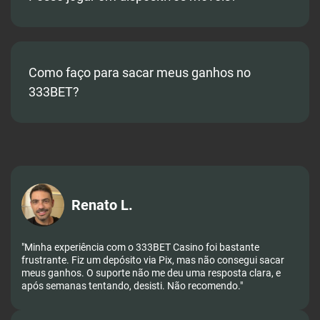
Como faço para sacar meus ganhos no
333BET?
Renato L.
"Minha experiência com o 333BET Casino foi bastante
frustrante. Fiz um depósito via Pix, mas não consegui sacar
meus ganhos. O suporte não me deu uma resposta clara, e
após semanas tentando, desisti. Não recomendo."