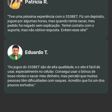
Patrícia R.
"Tive uma péssima experiência com o 333BET. Fiz um depósito,
joguei por algumas horas, mas quando tentei sacar, meu
pedido foi negado sem explicação. Tentei contato com o
suporte, mas não obtive resposta. Evitem esse site!"
Eduardo T.
"Os jogos do 333BET são de alta qualidade, e o site é fácil de
usar, especialmente no celular. Consegui usar o bônus de
boas-vindas e sacar meu dinheiro, mas percebi que muitas
pessoas têm dificuldades com saques. Acredito que fui um dos
poucos sortudos."