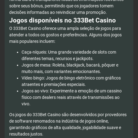
sobre seus bônus, permitindo que os jogadores tomem
decisões informadas ao reivindicar uma promoção.
Jogos disponíveis no 333Bet Casino
O 333Bet Casino oferece uma ampla seleção de jogos para
atender a todos os gostos e preferências. Alguns dos jogos
mais populares incluem:
Caça-níqueis: Uma grande variedade de slots com
diferentes temas, recursos e jackpots.
Jogos de mesa: Roleta, blackjack, bacará, pôquer e
muito mais, com variantes emocionantes.
Vídeo bingo: Jogos de bingo eletrônico com gráficos
atraentes e premiações especiais.
Jogos ao vivo: Experimente a emoção de um cassino
físico com dealers reais através de transmissões ao
vivo.
Os jogos do 333Bet Casino são desenvolvidos por provedores
de software renomados na indústria de jogos online,
garantindo gráficos de alta qualidade, jogabilidade suave e
resultados justos.