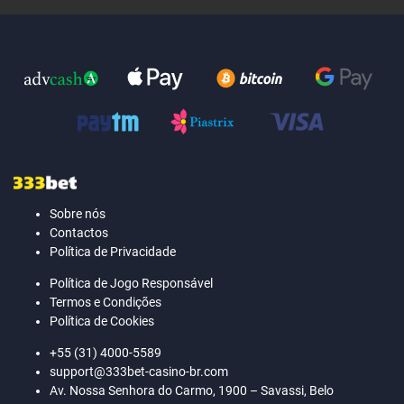
Sobre nós
Contactos
Política de Privacidade
Política de Jogo Responsável
Termos e Condições
Política de Cookies
+55 (31) 4000-5589
support@333bet-casino-br.com
Av. Nossa Senhora do Carmo, 1900 – Savassi, Belo