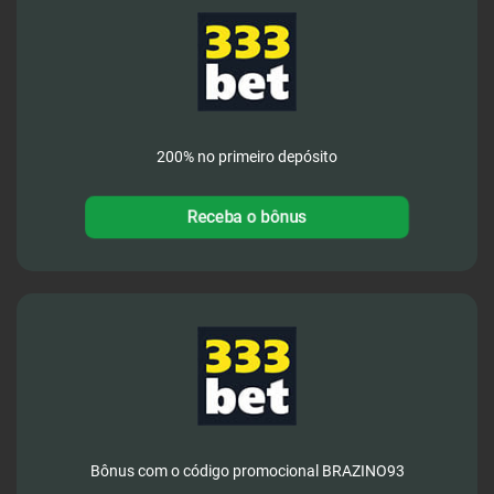
200% no primeiro depósito
Receba o bônus
Bônus com o código promocional BRAZINO93